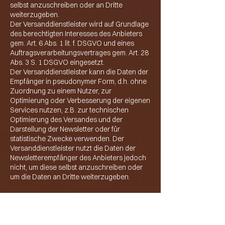
selbst anzuschreiben oder an Dritte
weiterzugeben.
Der Versanddienstleister wird auf Grundlage
des berechtigten Interesses des Anbieters
gem. Art. 6 Abs. 1 lit. f. DSGVO und eines
Auftragsverarbeitungsvertrages gem. Art. 28
Abs. 3 S. 1 DSGVO eingesetzt.
Der Versanddienstleister kann die Daten der
Empfänger in pseudonymer Form, d.h. ohne
Zuordnung zu einem Nutzer, zur
Optimierung oder Verbesserung der eigenen
Services nutzen, z.B. zur technischen
Optimierung des Versandes und der
Darstellung der Newsletter oder für
statistische Zwecke verwenden. Der
Versanddienstleister nutzt die Daten der
Newsletterempfänger des Anbieters jedoch
nicht, um diese selbst anzuschreiben oder
um die Daten an Dritte weiterzugeben.
7. Newsletter-Tracking
Die Newsletter der FREUND Mentoring &
Experiences enthalten sogenannte