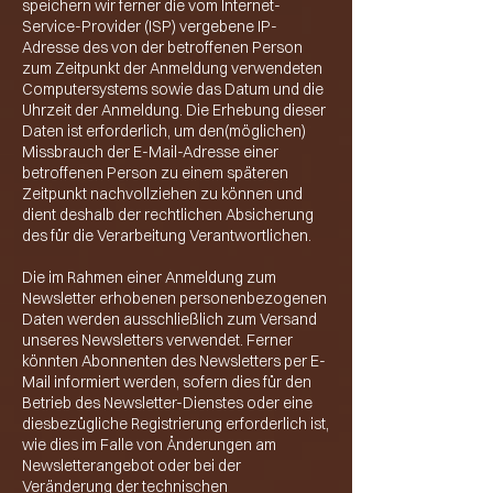
speichern wir ferner die vom Internet-
Service-Provider (ISP) vergebene IP-
Adresse des von der betroffenen Person
zum Zeitpunkt der Anmeldung verwendeten
Computersystems sowie das Datum und die
Uhrzeit der Anmeldung. Die Erhebung dieser
Daten ist erforderlich, um den(möglichen)
Missbrauch der E-Mail-Adresse einer
betroffenen Person zu einem späteren
Zeitpunkt nachvollziehen zu können und
dient deshalb der rechtlichen Absicherung
des für die Verarbeitung Verantwortlichen.
Die im Rahmen einer Anmeldung zum
Newsletter erhobenen personenbezogenen
Daten werden ausschließlich zum Versand
unseres Newsletters verwendet. Ferner
könnten Abonnenten des Newsletters per E-
Mail informiert werden, sofern dies für den
Betrieb des Newsletter-Dienstes oder eine
diesbezügliche Registrierung erforderlich ist,
wie dies im Falle von Änderungen am
Newsletterangebot oder bei der
Veränderung der technischen