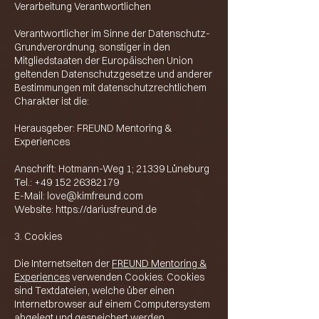
Verarbeitung Verantwortlichen
Verantwortlicher im Sinne der Datenschutz-
Grundverordnung, sonstiger in den
Mitgliedstaaten der Europäischen Union
geltenden Datenschutzgesetze und anderer
Bestimmungen mit datenschutzrechtlichem
Charakter ist die:
Herausgeber: FREUND Mentoring &
Experiences
Anschrift: Hotmann-Weg 1; 21339 Lüneburg
Tel.:
+49 152 26382179
E-Mail:
love@kimfreund.com
Website:
https://dariusfreund.de
3. Cookies
Die Internetseiten der
FREUND Mentoring &
Experiences
verwenden Cookies. Cookies
sind Textdateien, welche über einen
Internetbrowser auf einem Computersystem
abgelegt und gespeichert werden.