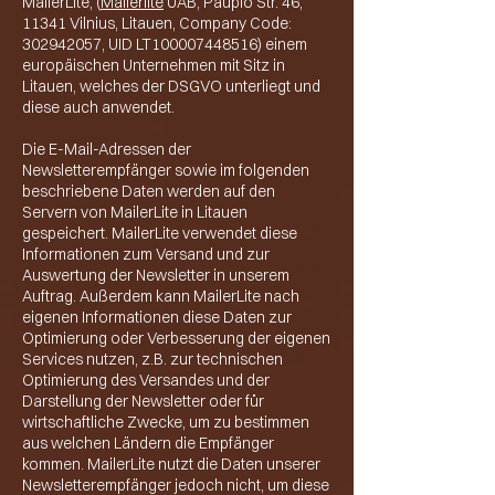
MailerLite, (
Mailerlite
UAB, Paupio Str. 46,
11341 Vilnius, Litauen, Company Code:
302942057
, UID LT100007448516) einem
europäischen Unternehmen mit Sitz in
Litauen, welches der DSGVO unterliegt und
diese auch anwendet.
Die E-Mail-Adressen der
Newsletterempfänger sowie im folgenden
beschriebene Daten werden auf den
Servern von MailerLite in Litauen
gespeichert. MailerLite verwendet diese
Informationen zum Versand und zur
Auswertung der Newsletter in unserem
Auftrag. Außerdem kann MailerLite nach
eigenen Informationen diese Daten zur
Optimierung oder Verbesserung der eigenen
Services nutzen, z.B. zur technischen
Optimierung des Versandes und der
Darstellung der Newsletter oder für
wirtschaftliche Zwecke, um zu bestimmen
aus welchen Ländern die Empfänger
kommen. MailerLite nutzt die Daten unserer
Newsletterempfänger jedoch nicht, um diese