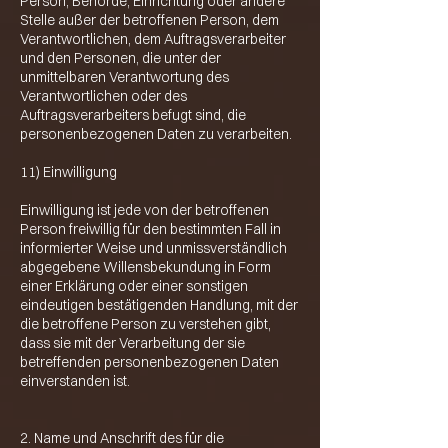
Person, Behörde, Einrichtung oder andere
Stelle außer der betroffenen Person, dem
Verantwortlichen, dem Auftragsverarbeiter
und den Personen, die unter der
unmittelbaren Verantwortung des
Verantwortlichen oder des
Auftragsverarbeiters befugt sind, die
personenbezogenen Daten zu verarbeiten.
11) Einwilligung
Einwilligung ist jede von der betroffenen
Person freiwillig für den bestimmten Fall in
informierter Weise und unmissverständlich
abgegebene Willensbekundung in Form
einer Erklärung oder einer sonstigen
eindeutigen bestätigenden Handlung, mit der
die betroffene Person zu verstehen gibt,
dass sie mit der Verarbeitung der sie
betreffenden personenbezogenen Daten
einverstanden ist.
2. Name und Anschrift des für die