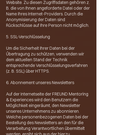
Website. Zu diesen Zugriffsdaten gehören z.
B. die von Ihnen angeforderte Datei oder der
Name Ihres Internet-Providers. Durch die
Anonymisierung der Daten sind
Rückschlüsse auf Ihre Person nicht möglich.
5. SSL-Verschlüsselung
Um die Sicherheit Ihrer Daten bei der
Übertragung zu schützen, verwenden wir
dem aktuellen Stand der Technik
entsprechende Verschlüsselungsverfahren
(z. B. SSL) über HTTPS.
6. Abonnement unseres Newsletters
Auf der Internetseite der FREUND Mentoring
& Experiences wird den Benutzern die
Möglichkeit eingeräumt, den Newsletter
unseres Unternehmens zu abonnieren.
Welche personenbezogenen Daten bei der
Bestellung des Newsletters an den für die
Verarbeitung Verantwortlichen übermittelt
werden, ergibt sich aus der hierzu