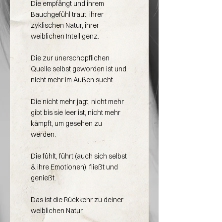
Die empfängt und ihrem
Bauchgefühl traut, ihrer
zyklischen Natur, ihrer
weiblichen Intelligenz.
Die zur unerschöpflichen
Quelle selbst geworden ist und
nicht mehr im Außen sucht.
Die nicht mehr jagt, nicht mehr
gibt bis sie leer ist, nicht mehr
kämpft, um gesehen zu
werden.
Die fühlt, führt (auch sich selbst
& ihre Emotionen), fließt und
genießt.
Das ist die Rückkehr zu deiner
weiblichen Natur.