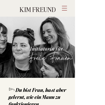
KIM FREUND
Initiatorin für
Freie Frauen
𓆸 Du bist Frau, hast aber
gelernt, wie ein Mann zu
funktionieren...