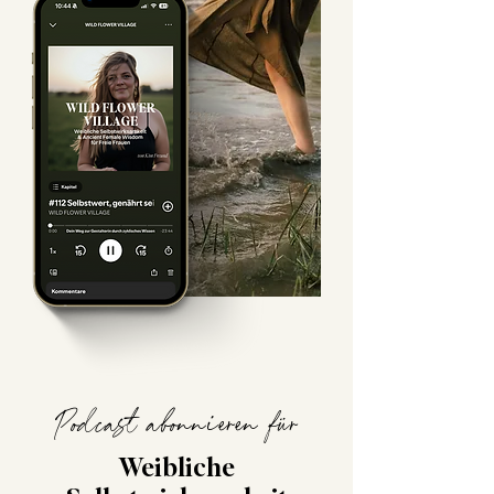
Podcast
abonnieren für
Weibliche