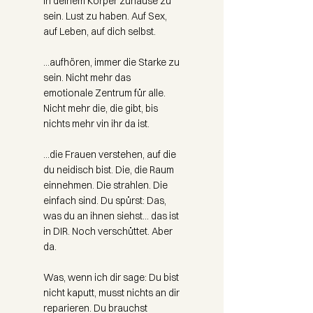
In deinem Körper zuhause zu
sein. Lust zu haben. Auf Sex,
auf Leben, auf dich selbst.
...aufhören, immer die Starke zu
sein. Nicht mehr das
emotionale Zentrum für alle.
Nicht mehr die, die gibt, bis
nichts mehr vin ihr da ist.
...die Frauen verstehen, auf die
du neidisch bist. Die, die Raum
einnehmen. Die strahlen. Die
einfach sind. Du spürst: Das,
was du an ihnen siehst... das ist
in DIR. Noch verschüttet. Aber
da.
Was, wenn ich dir sage: Du bist
nicht kaputt, musst nichts an dir
reparieren. Du brauchst