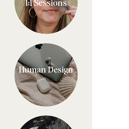
1:1 Sessions
Human Design