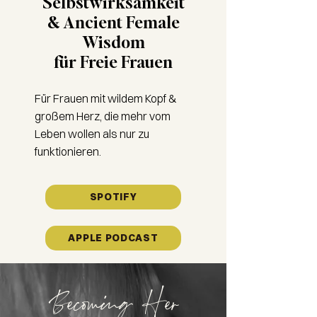
Selbstwirksamkeit
& Ancient Female
Wisdom
für Freie Frauen
Für Frauen mit wildem Kopf &
großem Herz, die mehr vom
Leben wollen als nur zu
funktionieren.
SPOTIFY
APPLE PODCAST
Becoming Her