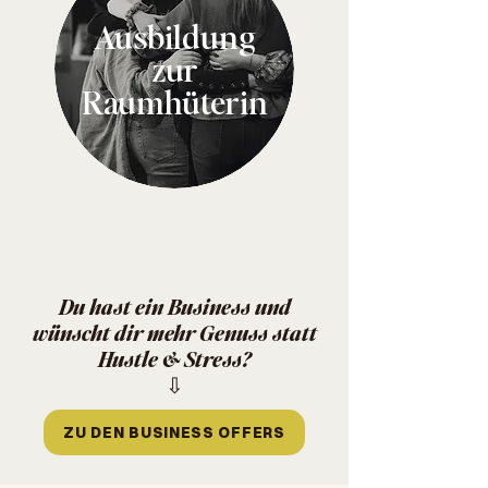
Ausbildung
zur
Raumhüterin
Du hast ein Business und
wünscht dir mehr Genuss statt
Hustle & Stress?
⇩
ZU DEN BUSINESS OFFERS